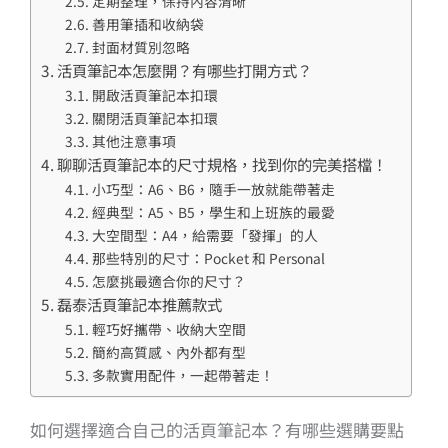
定期整理，保持內容清晰
善用筆插和收納袋
封面材質別忽略
活頁筆記本怎麼開？有哪些打開方式？
開啟活頁筆記本扣環
關閉活頁筆記本扣環
其他注意事項
聊聊活頁筆記本的尺寸規格，找到你的完美搭檔！
小巧型：A6、B6，隨手一放就能帶著走
經典型：A5、B5，學生和上班族的最愛
大空間型：A4，給需要「發揮」的人
那些特別的尺寸：Pocket 和 Personal
怎麼挑最適合你的尺寸？
磊泰活頁筆記本推薦款式
輕巧好攜帶、收納大空間
簡約高質感、內外都有型
多款實用配件，一起帶著走！
如何選擇適合自己的活頁筆記本？有哪些選購要點