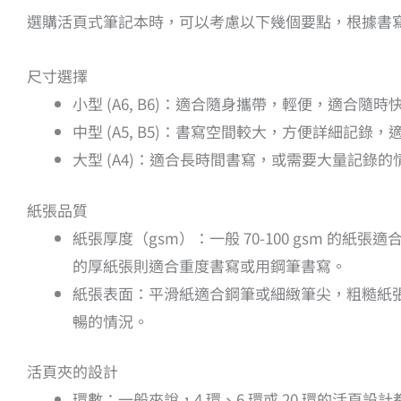
選購活頁式筆記本時，可以考慮以下幾個要點，根據書
尺寸選擇
小型 (A6, B6)：適合隨身攜帶，輕便，適合隨
中型 (A5, B5)：書寫空間較大，方便詳細記
大型 (A4)：適合長時間書寫，或需要大量記錄
紙張品質
紙張厚度（gsm）：一般 70-100 gsm 的
的厚紙張則適合重度書寫或用鋼筆書寫。
紙張表面：平滑紙適合鋼筆或細緻筆尖，粗糙紙
暢的情況。
活頁夾的設計
環數：一般來說，4 環、6 環或 20 環的活頁