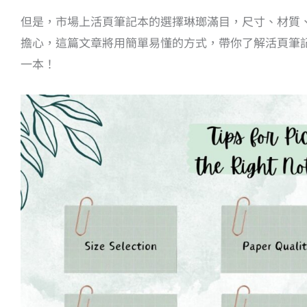
但是，市場上活頁筆記本的選擇琳瑯滿目，尺寸、材質
擔心，這篇文章將用簡單易懂的方式，帶你了解活頁筆
一本！