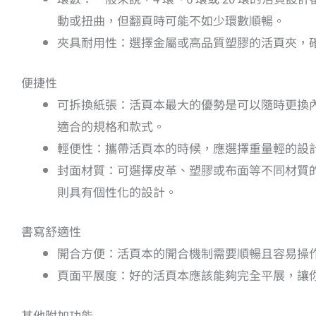
動或扭曲，但翻頁時可能不如少環數順暢。
夾具耐用性：選擇金屬或高品質塑膠的活頁夾，
便捷性
可拆換紙張：活頁本最大的優勢是可以隨時更換
適合的規格和款式。
輕便性：攜帶活頁本的時候，應選擇重量輕的設
封面材質：可選擇皮革、塑膠或布面等不同材質
則具有個性化的設計。
書寫舒適性
開合方便：活頁本的開合機制需要順暢且容易操
頁面平展度：好的活頁本應該能夠完全平展，讓
其他附加功能