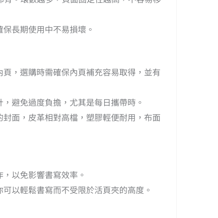
確保長期使用中不易損壞。
內頁，選購時需確保內頁補充容易取得，並有
計，避免過度負擔，尤其是每日攜帶時。
的封面，皮革相對高檔，塑膠輕便耐用，布面
作，以免影響書寫效率。
你可以輕鬆書寫而不受限於活頁夾的高度。