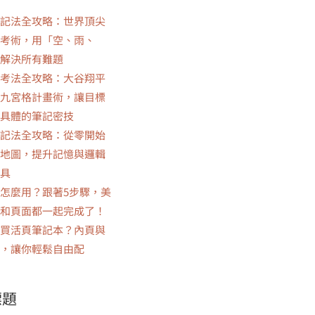
記法全攻略：世界頂尖
考術，用「空、雨、
解決所有難題
考法全攻略：大谷翔平
九宮格計畫術，讓目標
具體的筆記密技
記法全攻略：從零開始
地圖，提升記憶與邏輯
具
怎麼用？跟著5步驟，美
和頁面都一起完成了！
買活頁筆記本？內頁與
，讓你輕鬆自由配
標題