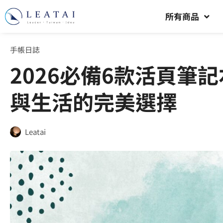
所有商品
手帳日誌
2026必備6款活頁筆
與生活的完美選擇
Leatai