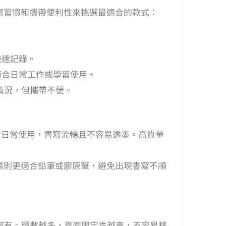
寫習慣和攜帶便利性來挑選最適合的款式：
時快速記錄。
錄，適合日常工作或學習使用。
的情況，但攜帶不便。
紙張適合日常使用，書寫流暢且不容易透墨。高質量
張則更適合鉛筆或膠原筆，避免出現書寫不順
設計都有。環數越多，頁面固定性越高，不容易移