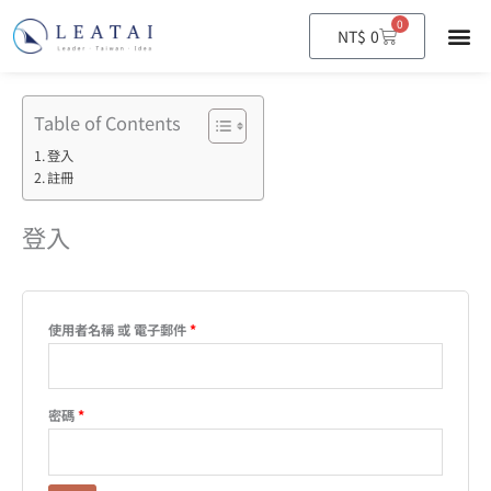
0
購
NT$
0
物
籃
Table of Contents
登入
註冊
登入
使用者名稱 或 電子郵件
*
密碼
*