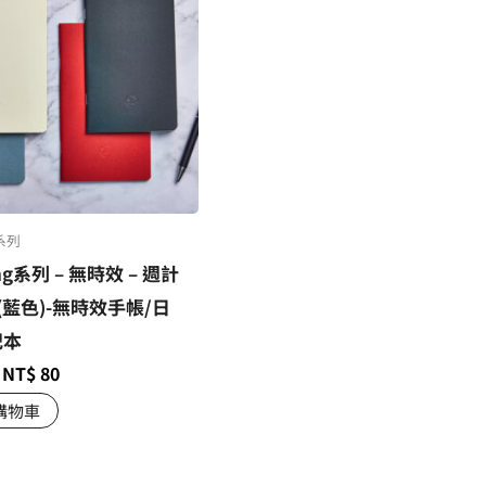
g系列
ng系列 – 無時效 – 週計
(藍色)-無時效手帳/日
記本
NT$
80
購物車