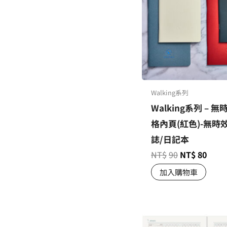
Walking系列
Walking系列 – 無
格內頁(紅色)-無時
誌/日記本
NT$
90
NT$
80
加入購物車