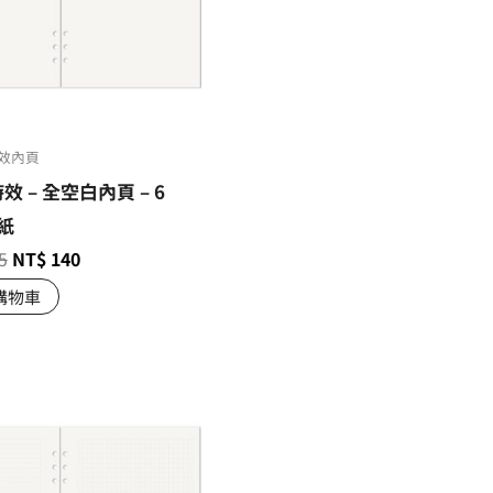
效內頁
時效 – 全空白內頁 – 6
紙
5
NT$
140
購物車