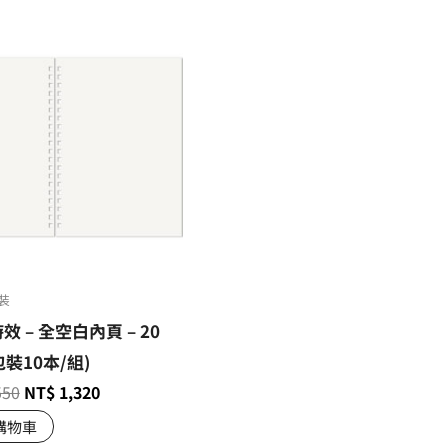
裝
時效 – 全空白內頁 – 20
包裝10本/組)
550
NT$
1,320
購物車