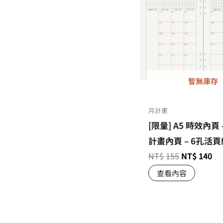
暫無庫存
月計畫
[限量] A5 時效內頁 
計畫內頁 – 6孔活頁
NT$
155
NT$
140
查看內容