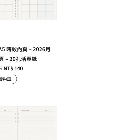
A5 時效內頁 – 2026月
 – 20孔活頁紙
5
NT$
140
購物車