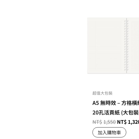
超值大包裝
A5 無時效 – 方格橫
20孔活頁紙 (大包裝
NT$
1,550
NT$
1,32
加入購物車