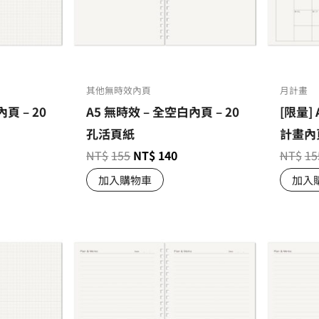
其他無時效內頁
月計畫
頁 – 20
A5 無時效 – 全空白內頁 – 20
[限量] 
孔活頁紙
計畫內頁
NT$
155
NT$
140
NT$
15
加入購物車
加入