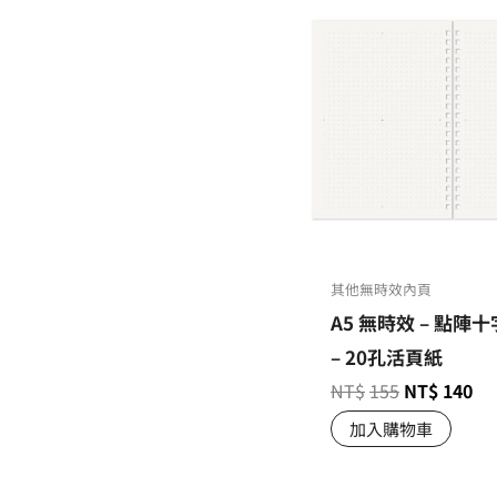
其他無時效內頁
A5 無時效 – 點陣
– 20孔活頁紙
NT$
155
NT$
140
加入購物車