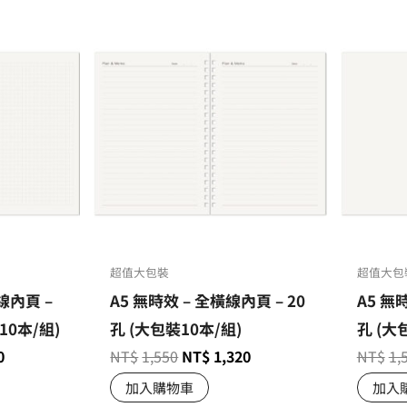
超值大包裝
超值大包
線內頁 –
A5 無時效 – 全橫線內頁 – 20
A5 無
10本/組)
孔 (大包裝10本/組)
孔 (大
0
NT$
1,550
NT$
1,320
NT$
1,
加入購物車
加入