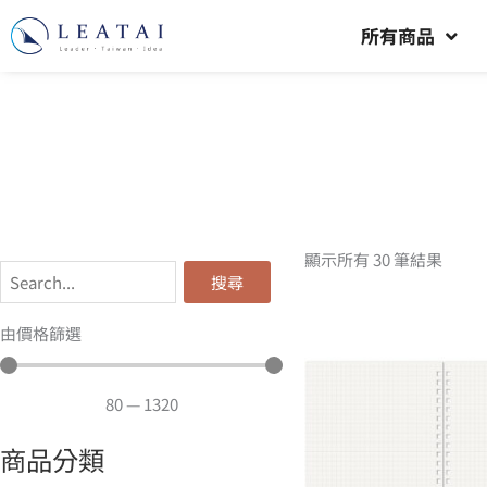
所有商品
顯示所有 30 筆結果
搜尋
由價格篩選
80
—
1320
商品分類