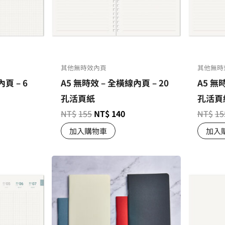
其他無時效內頁
其他無時
頁 – 6
A5 無時效 – 全橫線內頁 – 20
A5 無
孔活頁紙
孔活頁
NT$
155
NT$
140
NT$
15
加入購物車
加入