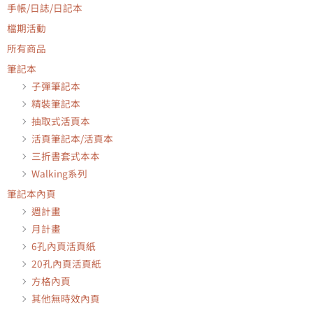
手帳/日誌/日記本
檔期活動
所有商品
筆記本
子彈筆記本
精裝筆記本
抽取式活頁本
活頁筆記本/活頁本
三折書套式本本
Walking系列
筆記本內頁
週計畫
月計畫
6孔內頁活頁紙
20孔內頁活頁紙
方格內頁
其他無時效內頁