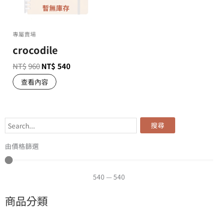
暫無庫存
專屬賣場
crocodile
NT$
960
NT$
540
查看內容
搜尋
由價格篩選
540
—
540
商品分類