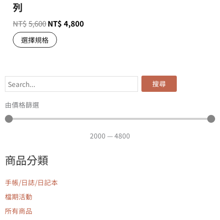
列
NT$
5,600
NT$
4,800
選擇規格
搜尋
由價格篩選
2000
—
4800
商品分類
手帳/日誌/日記本
檔期活動
所有商品