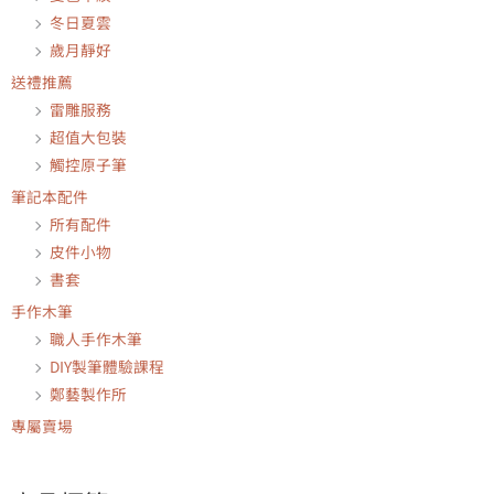
冬日夏雲
歲月靜好
送禮推薦
雷雕服務
超值大包裝
觸控原子筆
筆記本配件
所有配件
皮件小物
書套
手作木筆
職人手作木筆
DIY製筆體驗課程
鄭藝製作所
專屬賣場