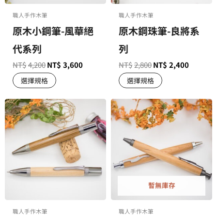
職人手作木筆
職人手作木筆
原木小鋼筆-風華絕
原木鋼珠筆-良將系
代系列
列
NT$
4,200
NT$
3,600
NT$
2,800
NT$
2,400
選擇規格
選擇規格
暫無庫存
職人手作木筆
職人手作木筆