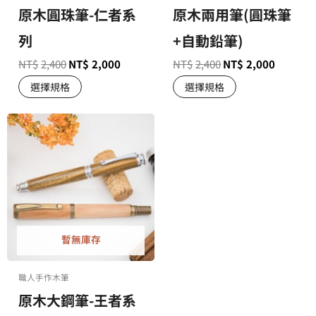
原木圓珠筆-仁者系
原木兩用筆(圓珠筆
列
+自動鉛筆)
NT$
2,400
NT$
2,000
NT$
2,400
NT$
2,000
選擇規格
選擇規格
暫無庫存
職人手作木筆
原木大鋼筆-王者系