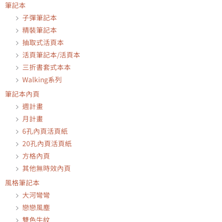
筆記本
子彈筆記本
精裝筆記本
抽取式活頁本
活頁筆記本/活頁本
三折書套式本本
Walking系列
筆記本內頁
週計畫
月計畫
6孔內頁活頁紙
20孔內頁活頁紙
方格內頁
其他無時效內頁
風格筆記本
大河彎彎
戀戀風塵
雙色牛紋