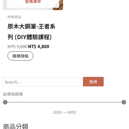
暫無庫存
所有商品
原木大鋼筆-王者系
列 (DIY體驗課程)
NT$
5,600
NT$
4,800
選擇規格
搜尋
由價格篩選
2000
—
4800
商品分類