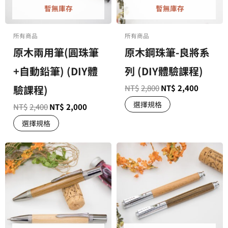
暫無庫存
暫無庫存
所有商品
所有商品
原木兩用筆(圓珠筆
原木鋼珠筆-良將系
+自動鉛筆) (DIY體
列 (DIY體驗課程)
驗課程)
NT$
2,800
NT$
2,400
選擇規格
NT$
2,400
NT$
2,000
選擇規格