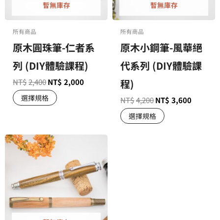
暫無庫存
暫無庫存
所有商品
所有商品
原木圓珠筆-仁者系
原木小鋼筆-風華絕
列 (DIY體驗課程)
代系列 (DIY體驗課
NT$
2,400
NT$
2,000
程)
選擇規格
NT$
4,200
NT$
3,600
選擇規格