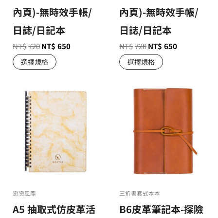
內頁)-無時效手帳/
內頁)-無時效手帳/
日誌/日記本
日誌/日記本
NT$
720
NT$
650
NT$
720
NT$
650
選擇規格
選擇規格
戀戀風塵
三折書套式本本
A5 抽取式仿皮革活
B6皮革筆記本-探險