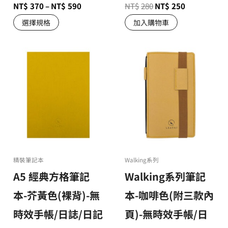
NT$
370
–
NT$
590
NT$
280
NT$
250
選擇規格
加入購物車
精裝筆記本
Walking系列
A5 經典方格筆記
Walking系列筆記
本-芥黃色(裸背)-無
本-咖啡色(附三款內
時效手帳/日誌/日記
頁)-無時效手帳/日