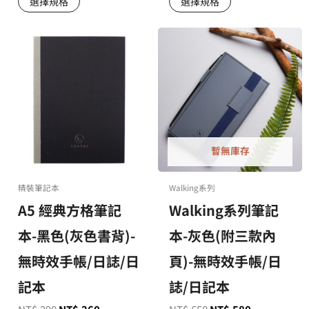
選擇規格
選擇規格
暫無庫存
精裝筆記本
Walking系列
A5 經典方格筆記
Walking系列筆記
本-黑色(灰色書背)-
本-灰色(附三款內
無時效手帳/日誌/日
頁)-無時效手帳/日
記本
誌/日記本