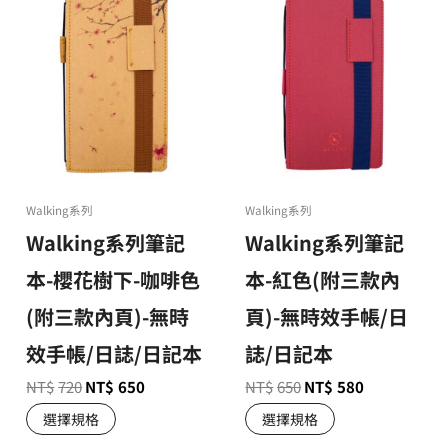
Walking系列
Walking系列
Walking系列筆記
Walking系列筆記
本-櫻花樹下-咖啡色
本-紅色(附三款內
(附三款內頁)-無時
頁)-無時效手帳/日
效手帳/日誌/日記本
誌/日記本
NT$
720
NT$
650
NT$
650
NT$
580
選擇規格
選擇規格