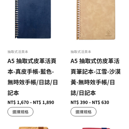
抽取式活頁本
抽取式活頁本
A5 抽取式皮革活頁
A5 抽取式仿皮革活
本-真皮手帳-藍色-
頁筆記本-江雪-沙漠
無時效手帳/日誌/日
黃-無時效手帳/日
記本
誌/日記本
NT$
1,670
–
NT$
1,890
NT$
390
–
NT$
630
選擇規格
選擇規格