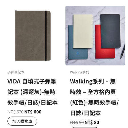
子彈筆記本
Walking系列
VIDA 自填式子彈筆
Walking系列 – 無
記本 (深邃灰)-無時
時效 – 全方格內頁
效手帳/日誌/日記本
(紅色)-無時效手帳/
NT$
670
NT$
600
日誌/日記本
加入購物車
NT$
90
NT$
80