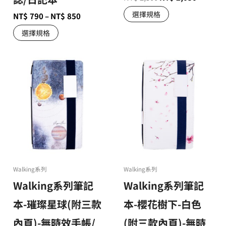
選擇規格
NT$
790
–
NT$
850
選擇規格
Walking系列
Walking系列
Walking系列筆記
Walking系列筆記
本-璀璨星球(附三款
本-櫻花樹下-白色
內頁)-無時效手帳/
(附三款內頁)-無時