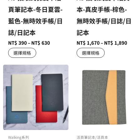
頁筆記本-冬日夏雲-
本-真皮手帳-棕色-
藍色-無時效手帳/日
無時效手帳/日誌/日
誌/日記本
記本
NT$
390
–
NT$
630
NT$
1,670
–
NT$
1,890
選擇規格
選擇規格
Walking系列
活頁筆記本/活頁本