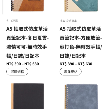
冬日夏雲
抽取式活頁本
A5 抽取式仿皮革活
A5 抽取式仿皮革活
頁筆記本-冬日夏雲-
頁筆記本-方便放筆-
濃情可可-無時效手
蘇打色-無時效手帳/
帳/日誌/日記本
日誌/日記本
NT$
390
–
NT$
630
NT$
390
–
NT$
630
選擇規格
選擇規格