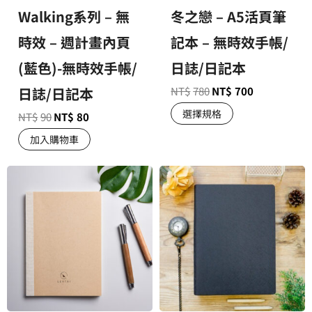
Walking系列 – 無
冬之戀 – A5活頁筆
時效 – 週計畫內頁
記本 – 無時效手帳/
(藍色)-無時效手帳/
日誌/日記本
日誌/日記本
NT$
780
NT$
700
選擇規格
NT$
90
NT$
80
加入購物車