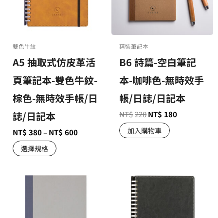
雙色牛紋
精裝筆記本
A5 抽取式仿皮革活
B6 詩篇-空白筆記
頁筆記本-雙色牛紋-
本-咖啡色-無時效手
棕色-無時效手帳/日
帳/日誌/日記本
誌/日記本
NT$
220
NT$
180
加入購物車
NT$
380
–
NT$
600
選擇規格