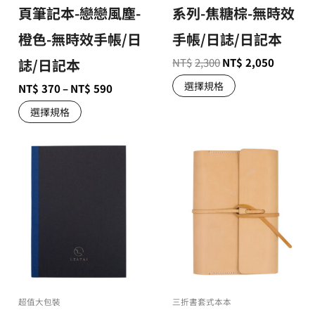
頁筆記本-戀戀風塵-
系列-焦糖棕-無時效
橙色-無時效手帳/日
手帳/日誌/日記本
誌/日記本
NT$
2,300
NT$
2,050
選擇規格
NT$
370
–
NT$
590
選擇規格
超值大包裝
三折書套式本本