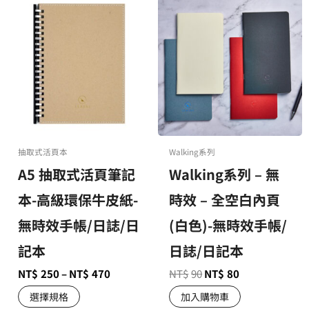
抽取式活頁本
Walking系列
A5 抽取式活頁筆記
Walking系列 – 無
本-高級環保牛皮紙-
時效 – 全空白內頁
無時效手帳/日誌/日
(白色)-無時效手帳/
記本
日誌/日記本
NT$
250
–
NT$
470
NT$
90
NT$
80
選擇規格
加入購物車