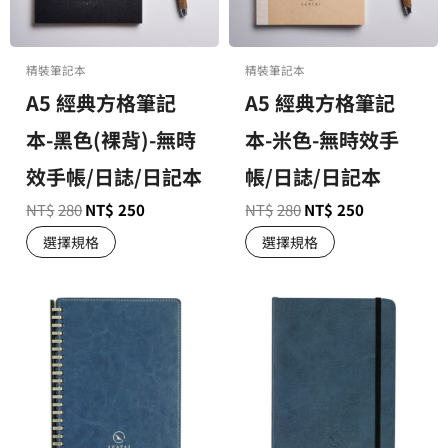
精裝筆記本
精裝筆記本
A5 經典方格筆記
A5 經典方格筆記
本-黑色(裸背)-無時
本-米色-無時效手
效手帳/日誌/日記本
帳/日誌/日記本
NT$
280
NT$
250
NT$
280
NT$
250
選擇規格
選擇規格