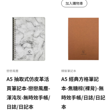
加入購物車
戀戀風塵
精裝筆記本
A5 抽取式仿皮革活
A5 經典方格筆記
頁筆記本-戀戀風塵-
本-焦糖棕(裸背)-無
渾沌灰-無時效手帳/
時效手帳/日誌/日記
日誌/日記本
本