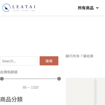
所有商品
顯示所有 7 筆結果
搜尋
由價格篩選
80
—
1320
商品分類