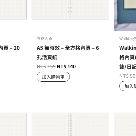
方格內頁
Walkin
頁 – 20
A5 無時效 – 全方格內頁 – 6
Walki
孔活頁紙
格內頁
NT$
155
NT$
140
誌/日
NT$
90
加入購物車
加入