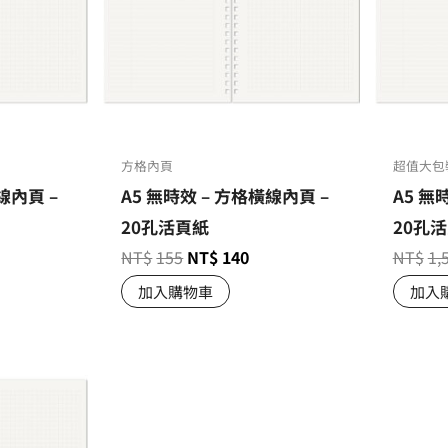
方格內頁
超值大包
線內頁 –
A5 無時效 – 方格橫線內頁 –
A5 無
20孔活頁紙
20孔活
NT$
155
NT$
140
NT$
1,
加入購物車
加入