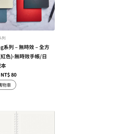
g系列
ng系列 – 無時效 – 全方
(紅色)-無時效手帳/日
記本
NT$
80
購物車