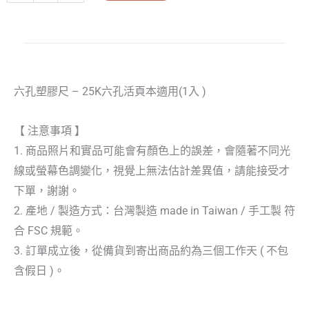
六孔塑膠尺 – 25K六孔活頁本適用(1入 )
【 注意事項 】
1. 商品照片和實品可能會有顏色上的誤差，會隨著不同光
線或螢幕色調變化，視覺上無法估計差異值，請能接受才
下單，謝謝。
2. 產地 / 製造方式：台灣製造 made in Taiwan / 手工製 符
合 FSC 規範。
3. 訂單成立後，從備貨到寄出商品約為三個工作天 ( 不包
含假日 )。