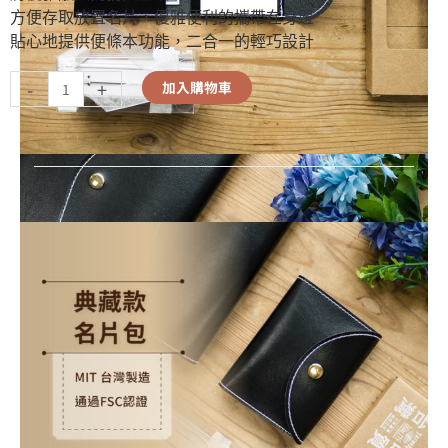
方便存取放置名片，優雅便利的攜帶在身邊
貼心地提供便條本功能，二合一的輕巧設計
-
+
加入購物車