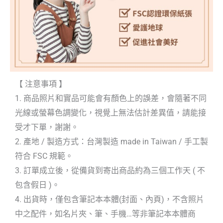
【 注意事項 】
1. 商品照片和實品可能會有顏色上的誤差，會隨著不同
光線或螢幕色調變化，視覺上無法估計差異值，請能接
受才下單，謝謝。
2. 產地 / 製造方式：台灣製造 made in Taiwan / 手工製
符合 FSC 規範。
3. 訂單成立後，從備貨到寄出商品約為三個工作天 ( 不
包含假日 )。
4. 出貨時，僅包含筆記本本體(封面、內頁)，不含照片
中之配件，如名片夾、筆、手機…等非筆記本本體商