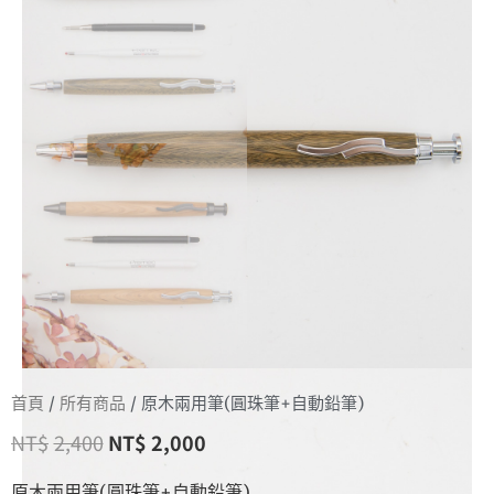
首頁
/
所有商品
/ 原木兩用筆(圓珠筆+自動鉛筆)
NT$
2,400
NT$
2,000
原木兩用筆(圓珠筆+自動鉛筆)