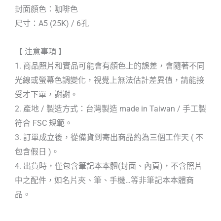
封面顏色：咖啡色
尺寸：A5 (25K) / 6孔
【 注意事項 】
1. 商品照片和實品可能會有顏色上的誤差，會隨著不同
光線或螢幕色調變化，視覺上無法估計差異值，請能接
受才下單，謝謝。
2. 產地 / 製造方式：台灣製造 made in Taiwan / 手工製
符合 FSC 規範。
3. 訂單成立後，從備貨到寄出商品約為三個工作天 ( 不
包含假日 )。
4. 出貨時，僅包含筆記本本體(封面、內頁)，不含照片
中之配件，如名片夾、筆、手機…等非筆記本本體商
品。