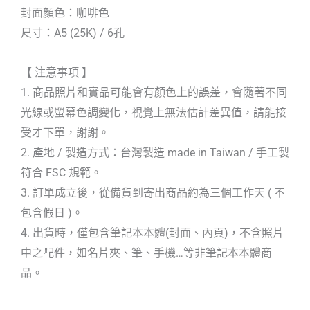
封面顏色：咖啡色
尺寸：A5 (25K) / 6孔
【 注意事項 】
1. 商品照片和實品可能會有顏色上的誤差，會隨著不同
光線或螢幕色調變化，視覺上無法估計差異值，請能接
受才下單，謝謝。
2. 產地 / 製造方式：台灣製造 made in Taiwan / 手工製
符合 FSC 規範。
3. 訂單成立後，從備貨到寄出商品約為三個工作天 ( 不
包含假日 )。
4. 出貨時，僅包含筆記本本體(封面、內頁)，不含照片
中之配件，如名片夾、筆、手機…等非筆記本本體商
品。