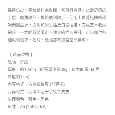
採用仿皮十字紋路作為封面，俐落具質感，止滑舒適的
手感，圓角設計，攜帶便利順手。使用上直覺迅速的磁
吸開關設計，與附加的筆插及口袋插槽，完成基本收納
需求，一本輕鬆帶著走。強大的插卡設計，可以應付各
種收納需求，名片、紙張都有適當空間存放。
【 產品規格 】
紙張：介紙
厚度：約10mm（紙張厚度為80g，每本80張160頁，
厚度約1cm）
內頁格式：方格橫線頁 (可更換)
封面材質：高級人造十字紋合成皮
封面顏色：藍色、黑色
尺寸：A5 (25K) / 6孔