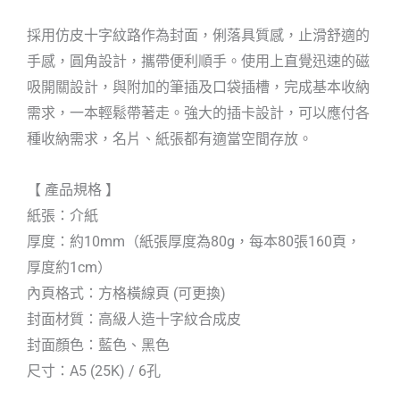
採用仿皮十字紋路作為封面，俐落具質感，止滑舒適的
手感，圓角設計，攜帶便利順手。使用上直覺迅速的磁
吸開關設計，與附加的筆插及口袋插槽，完成基本收納
需求，一本輕鬆帶著走。強大的插卡設計，可以應付各
種收納需求，名片、紙張都有適當空間存放。
【 產品規格 】
紙張：介紙
厚度：約10mm（紙張厚度為80g，每本80張160頁，
厚度約1cm）
內頁格式：方格橫線頁 (可更換)
封面材質：高級人造十字紋合成皮
封面顏色：藍色、黑色
尺寸：A5 (25K) / 6孔