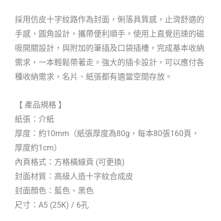
採用仿皮十字紋路作為封面，俐落具質感，止滑舒適的
手感，圓角設計，攜帶便利順手。使用上直覺迅速的磁
吸開關設計，與附加的筆插及口袋插槽，完成基本收納
需求，一本輕鬆帶著走。強大的插卡設計，可以應付各
種收納需求，名片、紙張都有適當空間存放。
【 產品規格 】
紙張：介紙
厚度：約10mm（紙張厚度為80g，每本80張160頁，
厚度約1cm）
內頁格式：方格橫線頁 (可更換)
封面材質：高級人造十字紋合成皮
封面顏色：藍色、黑色
尺寸：A5 (25K) / 6孔