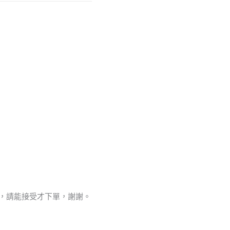
值，請能接受才下單，謝謝。