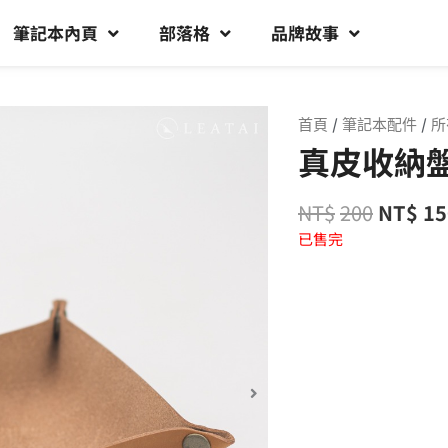
筆記本內頁
部落格
品牌故事
首頁
/
筆記本配件
/
所
真皮收納盤 
NT$
200
NT$
15
已售完