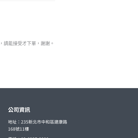
值，請能接受才下單，謝謝。
公司資訊
地址：235新北市中和區建康路
168號11樓