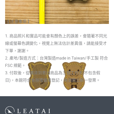
【 注意事項 】
1. 商品照片和實品可能會有顏色上的誤差，會隨著不同光
線或螢幕色調變化，視覺上無法估計差異值，請能接受才
下單，謝謝。
2. 產地/製造方式：台灣製造made in Taiwan/手工製 符合
FSC 規範。
3. 付款後，從備貨到寄出商品為三個工作天(不包含假
日)，本館符合免辦理營業登記，無須開立統一發票。