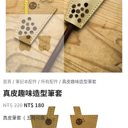
首頁
/
筆記本配件
/
所有配件
/ 真皮趣味造型筆套
真皮趣味造型筆套
NT$
220
NT$
180
真皮筆套 ( 五款可選 )