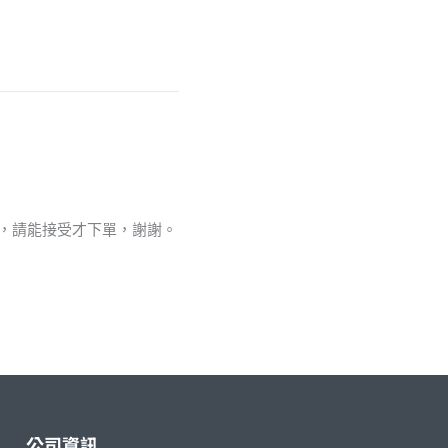
值，請能接受才下單，謝謝。
公司資訊