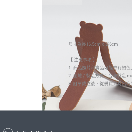
尺寸為長16.5cm x 寬6cm
【 注意事項 】
1. 商品照片和實品可能會有
2. 產地 / 製造方式：台灣製造 made
3. 訂單成立後，從備貨到寄出商品