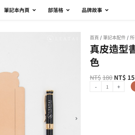
筆記本內頁
部落格
品牌故事
首頁
/
筆記本配件
/
所
真皮造型書籤
色
NT$
180
NT$
15
-
+