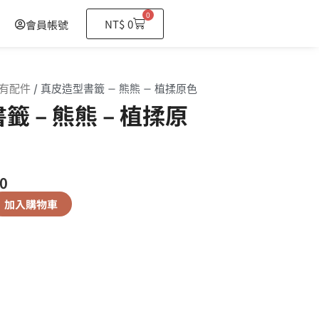
0
購
NT$
0
會員帳號
物
籃
有配件
/ 真皮造型書籤 – 熊熊 – 植揉原色
 – 熊熊 – 植揉原
0
加入購物車