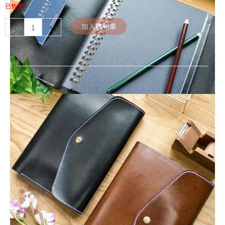
已售完
-
+
加入購物車