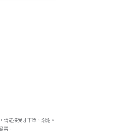
，請能接受才下單，謝謝。
發票。