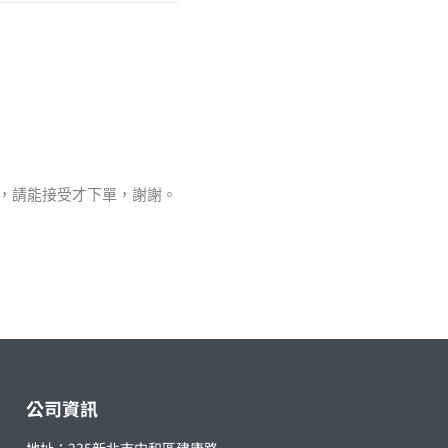
值，請能接受才下單，謝謝。
公司資訊
地址：235新北市中和區建康路