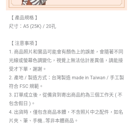
【 產品規格 】
尺寸：A5 (25K) / 20孔
【 注意事項 】
1. 商品照片和實品可能會有顏色上的誤差，會隨著不同
光線或螢幕色調變化，視覺上無法估計差異值，請能接
受才下單，謝謝。
2. 產地 / 製造方式：台灣製造 made in Taiwan / 手工製
符合 FSC 規範。
3. 訂單成立後，從備貨到寄出商品約為三個工作天 ( 不
包含假日 )。
4. 出貨時，僅包含商品本體，不含照片中之配件，如名
片夾、筆、手機…等非本體商品。