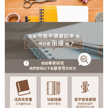
活
頁
紙