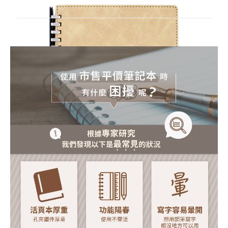
活
頁
紙