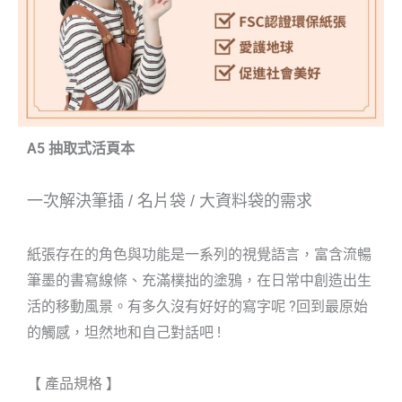
A5 抽取式活頁本
一次解決筆插
/
名片袋
/
大資料袋的需求
紙張存在的角色與功能是一系列的視覺語言，富含流暢
筆墨的書寫線條、充滿樸拙的塗鴉，在日常中創造出生
活的移動風景。有多久沒有好好的寫字呢 ?回到最原始
的觸感，坦然地和自己對話吧 !
【 產品規格 】