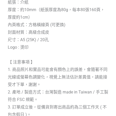
紙張：介紙
厚度：約10mm（紙張厚度為80g，每本80張160頁，
厚度約1cm）
內頁格式：方格橫線頁 (可更換)
封面材質：高級合成皮
尺寸：A5 (25K) / 20孔
Logo : 燙印
【 注意事項 】
1. 商品照片和實品可能會有顏色上的誤差，會隨著不同
光線或螢幕色調變化，視覺上無法估計差異值，請能接
受才下單，謝謝。
2. 產地 / 製造方式：台灣製造 made in Taiwan / 手工製
符合 FSC 規範。
3. 訂單成立後，從備貨到寄出商品約為三個工作天 ( 不
包含假日 )。