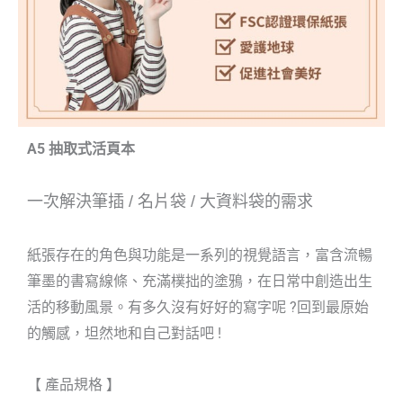
A5 抽取式活頁本
一次解決筆插
/
名片袋
/
大資料袋的需求
紙張存在的角色與功能是一系列的視覺語言，富含流暢
筆墨的書寫線條、充滿樸拙的塗鴉，在日常中創造出生
活的移動風景。有多久沒有好好的寫字呢 ?回到最原始
的觸感，坦然地和自己對話吧 !
【 產品規格 】