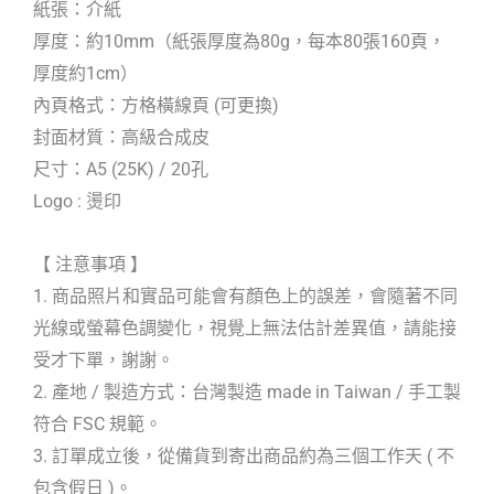
紙張：介紙
厚度：約10mm（紙張厚度為80g，每本80張160頁，
厚度約1cm）
內頁格式：方格橫線頁 (可更換)
封面材質：高級合成皮
尺寸：A5 (25K) / 20孔
Logo : 燙印
【 注意事項 】
1. 商品照片和實品可能會有顏色上的誤差，會隨著不同
光線或螢幕色調變化，視覺上無法估計差異值，請能接
受才下單，謝謝。
2. 產地 / 製造方式：台灣製造 made in Taiwan / 手工製
符合 FSC 規範。
3. 訂單成立後，從備貨到寄出商品約為三個工作天 ( 不
包含假日 )。