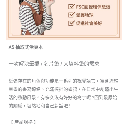
A5 抽取式活頁本
一次解決筆插
/
名片袋
/
大資料袋的需求
紙張存在的角色與功能是一系列的視覺語言，富含流暢
筆墨的書寫線條、充滿樸拙的塗鴉，在日常中創造出生
活的移動風景。有多久沒有好好的寫字呢 ?回到最原始
的觸感，坦然地和自己對話吧 !
【 產品規格 】