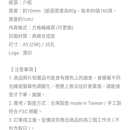
紙張：介紙
厚度：約10mm（紙張厚度為80g，每本80張160頁，
厚度約1cm）
內頁格式：方格橫線頁 (可更換)
封面材質：高級合成皮
尺寸：A5 (25K) / 20孔
Logo : 燙印
【 注意事項 】
1. 商品照片和實品可能會有顏色上的誤差，會隨著不同
光線或螢幕色調變化，視覺上無法估計差異值，請能接
受才下單，謝謝。
2. 產地 / 製造方式：台灣製造 made in Taiwan / 手工製
符合 FSC 規範。
3. 訂單成立後，從備貨到寄出商品約為三個工作天 ( 不
包含假日 )。