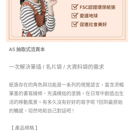
A5 抽取式活頁本
一次解決筆插
/
名片袋
/
大資料袋的需求
紙張存在的角色與功能是一系列的視覺語言，富含流暢
筆墨的書寫線條、充滿樸拙的塗鴉，在日常中創造出生
活的移動風景。有多久沒有好好的寫字呢 ?回到最原始
的觸感，坦然地和自己對話吧 !
【 產品規格 】