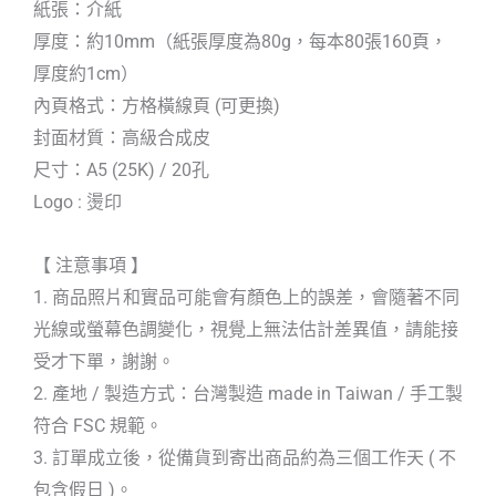
紙張：介紙
厚度：約10mm（紙張厚度為80g，每本80張160頁，
厚度約1cm）
內頁格式：方格橫線頁 (可更換)
封面材質：高級合成皮
尺寸：A5 (25K) / 20孔
Logo : 燙印
【 注意事項 】
1. 商品照片和實品可能會有顏色上的誤差，會隨著不同
光線或螢幕色調變化，視覺上無法估計差異值，請能接
受才下單，謝謝。
2. 產地 / 製造方式：台灣製造 made in Taiwan / 手工製
符合 FSC 規範。
3. 訂單成立後，從備貨到寄出商品約為三個工作天 ( 不
包含假日 )。