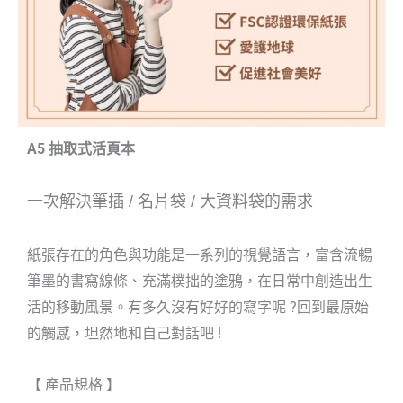
A5 抽取式活頁本
一次解決筆插
/
名片袋
/
大資料袋的需求
紙張存在的角色與功能是一系列的視覺語言，富含流暢
筆墨的書寫線條、充滿樸拙的塗鴉，在日常中創造出生
活的移動風景。有多久沒有好好的寫字呢 ?回到最原始
的觸感，坦然地和自己對話吧 !
【 產品規格 】