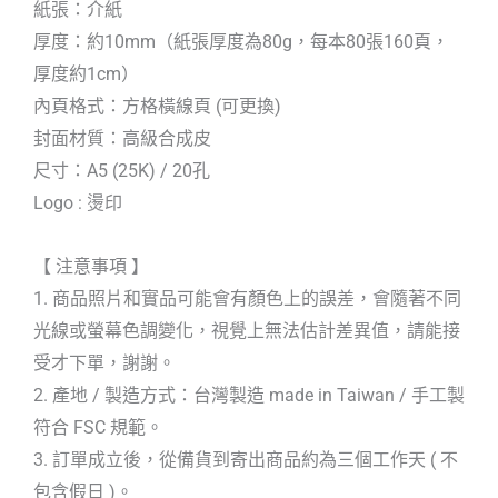
紙張：介紙
厚度：約10mm（紙張厚度為80g，每本80張160頁，
厚度約1cm）
內頁格式：方格橫線頁 (可更換)
封面材質：高級合成皮
尺寸：A5 (25K) / 20孔
Logo : 燙印
【 注意事項 】
1. 商品照片和實品可能會有顏色上的誤差，會隨著不同
光線或螢幕色調變化，視覺上無法估計差異值，請能接
受才下單，謝謝。
2. 產地 / 製造方式：台灣製造 made in Taiwan / 手工製
符合 FSC 規範。
3. 訂單成立後，從備貨到寄出商品約為三個工作天 ( 不
包含假日 )。