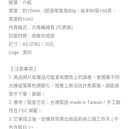
紙張：介紙
厚度：約10mm（紙張厚度為80g，每本80張160頁，
厚度約1cm）
內頁格式：方格橫線頁 (可更換)
封面材質：高級合成皮
尺寸：A5 (25K) / 20孔
Logo : 燙印
【 注意事項 】
1. 商品照片和實品可能會有顏色上的誤差，會隨著不同
光線或螢幕色調變化，視覺上無法估計差異值，請能接
受才下單，謝謝。
2. 產地 / 製造方式：台灣製造 made in Taiwan / 手工製
符合 FSC 規範。
3. 訂單成立後，從備貨到寄出商品約為三個工作天 ( 不
包含假日 )。