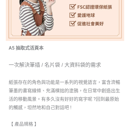
A5 抽取式活頁本
一次解決筆插
/
名片袋
/
大資料袋的需求
紙張存在的角色與功能是一系列的視覺語言，富含流暢
筆墨的書寫線條、充滿樸拙的塗鴉，在日常中創造出生
活的移動風景。有多久沒有好好的寫字呢 ?回到最原始
的觸感，坦然地和自己對話吧 !
【 產品規格 】