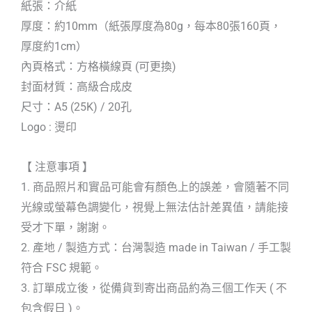
紙張：介紙
厚度：約10mm（紙張厚度為80g，每本80張160頁，
厚度約1cm）
內頁格式：方格橫線頁 (可更換)
封面材質：高級合成皮
尺寸：A5 (25K) / 20孔
Logo : 燙印
【 注意事項 】
1. 商品照片和實品可能會有顏色上的誤差，會隨著不同
光線或螢幕色調變化，視覺上無法估計差異值，請能接
受才下單，謝謝。
2. 產地 / 製造方式：台灣製造 made in Taiwan / 手工製
符合 FSC 規範。
3. 訂單成立後，從備貨到寄出商品約為三個工作天 ( 不
包含假日 )。