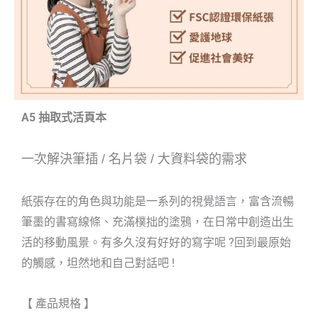
A5 抽取式活頁本
一次解決筆插
/
名片袋
/
大資料袋的需求
紙張存在的角色與功能是一系列的視覺語言，富含流暢
筆墨的書寫線條、充滿樸拙的塗鴉，在日常中創造出生
活的移動風景。有多久沒有好好的寫字呢 ?回到最原始
的觸感，坦然地和自己對話吧 !
【 產品規格 】