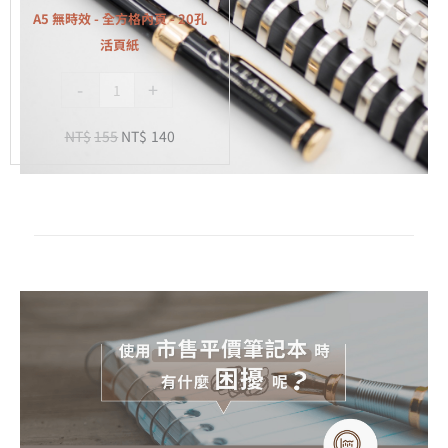
全
A5 無時效 - 全方格內頁 - 20孔
方
活頁紙
格
-
+
內
頁
NT$
155
NT$
140
-
20
孔
活
頁
紙