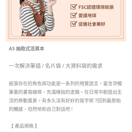
A5 抽取式活頁本
一次解決筆插
/
名片袋
/
大資料袋的需求
紙張存在的角色與功能是一系列的視覺語言，富含流暢
筆墨的書寫線條、充滿樸拙的塗鴉，在日常中創造出生
活的移動風景。有多久沒有好好的寫字呢 ?回到最原始
的觸感，坦然地和自己對話吧 !
【 產品規格 】