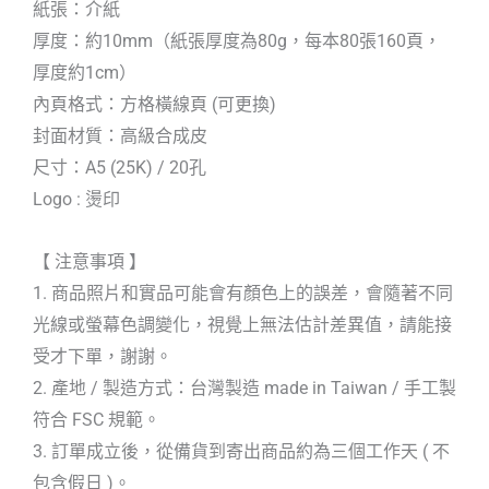
紙張：介紙
厚度：約10mm（紙張厚度為80g，每本80張160頁，
厚度約1cm）
內頁格式：方格橫線頁 (可更換)
封面材質：高級合成皮
尺寸：A5 (25K) / 20孔
Logo : 燙印
【 注意事項 】
1. 商品照片和實品可能會有顏色上的誤差，會隨著不同
光線或螢幕色調變化，視覺上無法估計差異值，請能接
受才下單，謝謝。
2. 產地 / 製造方式：台灣製造 made in Taiwan / 手工製
符合 FSC 規範。
3. 訂單成立後，從備貨到寄出商品約為三個工作天 ( 不
包含假日 )。