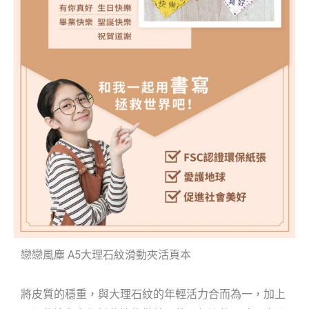
戀戀風塵 A5大理石紋滑動夾活頁本
將皮質的穩重，與大理石紋的年輕活力合而為一，加上