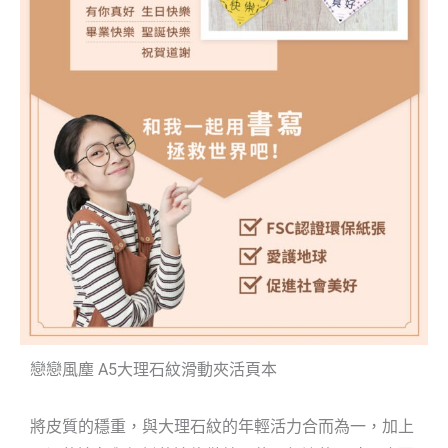
戀戀風塵 A5大理石紋滑動夾活頁本
將皮質的穩重，與大理石紋的年輕活力合而為一，加上