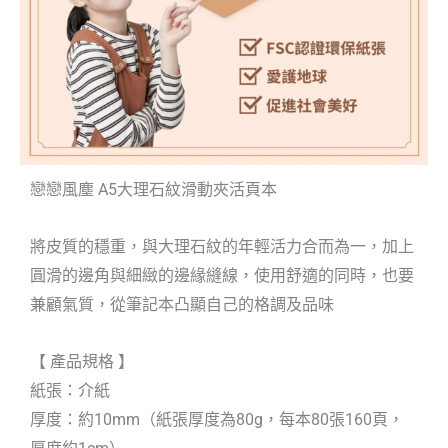
戀戀風塵 A5大理石紋滑動夾活頁本
將皮質的穩重，與大理石紋的年輕活力合而為一，加上
圓滑的邊角與細緻的邊緣縫線，使用舒適的同時，也要
兼顧氣質，從筆記本凸顯自己的格調及品味
【 產品規格 】
紙張：介紙
厚度：約10mm（紙張厚度為80g，每本80張160頁，