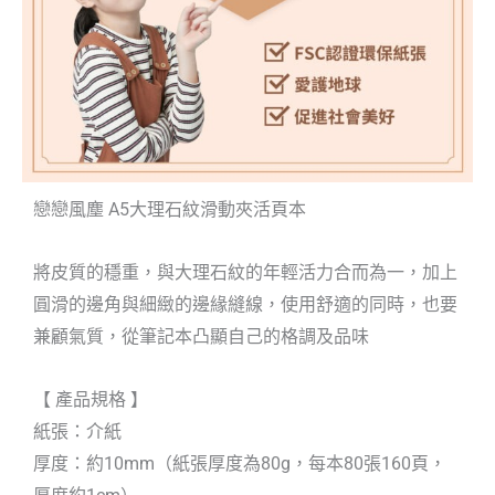
戀戀風塵 A5大理石紋滑動夾活頁本
將皮質的穩重，與大理石紋的年輕活力合而為一，加上
圓滑的邊角與細緻的邊緣縫線，使用舒適的同時，也要
兼顧氣質，從筆記本凸顯自己的格調及品味
【 產品規格 】
紙張：介紙
厚度：約10mm（紙張厚度為80g，每本80張160頁，