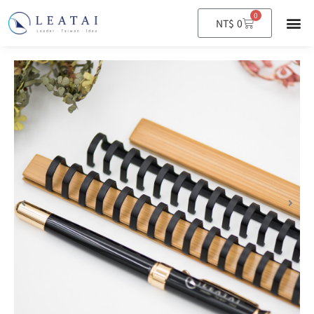
0
購
NT$
0
物
籃