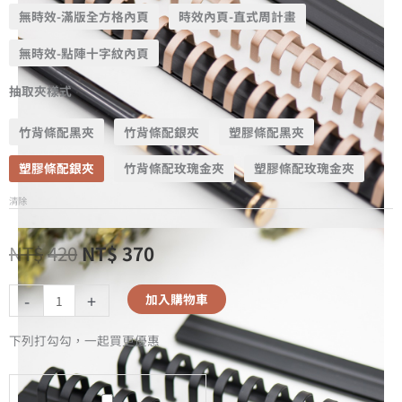
無時效-滿版全方格內頁
時效內頁-直式周計畫
無時效-點陣十字紋內頁
抽取夾樣式
竹背條配黑夾
竹背條配銀夾
塑膠條配黑夾
塑膠條配銀夾
竹背條配玫瑰金夾
塑膠條配玫瑰金夾
清除
NT$
420
NT$
370
-
+
加入購物車
下列打勾勾，一起買更優惠
A5