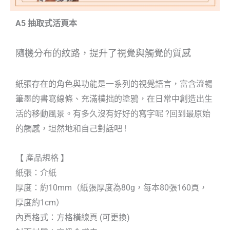
A5 抽取式活頁本
隨機分布的紋路，提升了視覺與觸覺的質感
紙張存在的角色與功能是一系列的視覺語言，富含流暢
筆墨的書寫線條、充滿樸拙的塗鴉，在日常中創造出生
活的移動風景。有多久沒有好好的寫字呢 ?回到最原始
的觸感，坦然地和自己對話吧 !
【 產品規格 】
紙張：介紙
厚度：約10mm（紙張厚度為80g，每本80張160頁，
厚度約1cm）
內頁格式：方格橫線頁 (可更換)