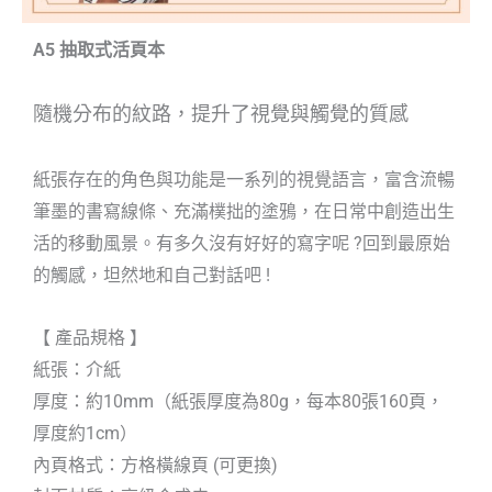
A5 抽取式活頁本
隨機分布的紋路，提升了視覺與觸覺的質感
紙張存在的角色與功能是一系列的視覺語言，富含流暢
筆墨的書寫線條、充滿樸拙的塗鴉，在日常中創造出生
活的移動風景。有多久沒有好好的寫字呢 ?回到最原始
的觸感，坦然地和自己對話吧 !
【 產品規格 】
紙張：介紙
厚度：約10mm（紙張厚度為80g，每本80張160頁，
厚度約1cm）
內頁格式：方格橫線頁 (可更換)