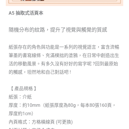
A5 抽取式活頁本
隨機分布的紋路，提升了視覺與觸覺的質感
紙張存在的角色與功能是一系列的視覺語言，富含流暢
筆墨的書寫線條、充滿樸拙的塗鴉，在日常中創造出生
活的移動風景。有多久沒有好好的寫字呢 ?回到最原始
的觸感，坦然地和自己對話吧 !
【 產品規格 】
紙張：介紙
厚度：約10mm（紙張厚度為80g，每本80張160頁，
厚度約1cm）
內頁格式：方格橫線頁 (可更換)