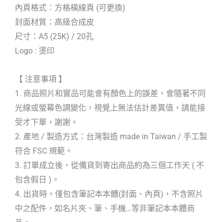
內頁格式：方格橫線頁 (可更換)
封面材質：高級合成皮
尺寸：A5 (25K) / 20孔
Logo : 燙印
【 注意事項 】
1. 商品照片和實品可能會有顏色上的誤差，會隨著不同
光線或螢幕色調變化，視覺上無法估計差異值，請能接
受才下單，謝謝。
2. 產地 / 製造方式：台灣製造 made in Taiwan / 手工製
符合 FSC 規範。
3. 訂單成立後，從備貨到寄出商品約為三個工作天 ( 不
包含假日 )。
4. 出貨時，僅包含筆記本本體(封面、內頁)，不含照片
中之配件，如名片夾、筆、手機…等非筆記本本體商