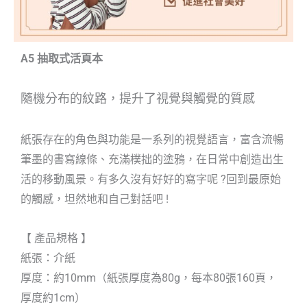
A5 抽取式活頁本
隨機分布的紋路，提升了視覺與觸覺的質感
紙張存在的角色與功能是一系列的視覺語言，富含流暢
筆墨的書寫線條、充滿樸拙的塗鴉，在日常中創造出生
活的移動風景。有多久沒有好好的寫字呢 ?回到最原始
的觸感，坦然地和自己對話吧 !
【 產品規格 】
紙張：介紙
厚度：約10mm（紙張厚度為80g，每本80張160頁，
厚度約1cm）