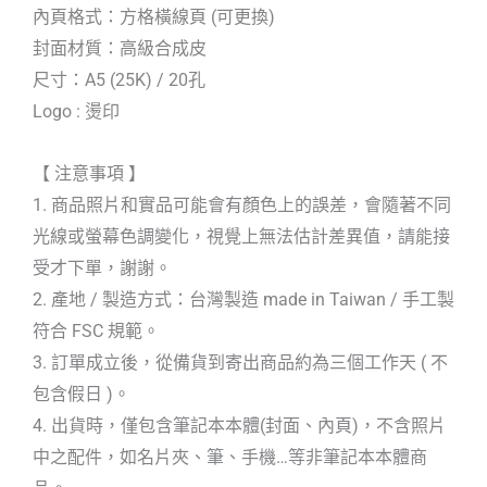
內頁格式：方格橫線頁 (可更換)
封面材質：高級合成皮
尺寸：A5 (25K) / 20孔
Logo : 燙印
【 注意事項 】
1. 商品照片和實品可能會有顏色上的誤差，會隨著不同
光線或螢幕色調變化，視覺上無法估計差異值，請能接
受才下單，謝謝。
2. 產地 / 製造方式：台灣製造 made in Taiwan / 手工製
符合 FSC 規範。
3. 訂單成立後，從備貨到寄出商品約為三個工作天 ( 不
包含假日 )。
4. 出貨時，僅包含筆記本本體(封面、內頁)，不含照片
中之配件，如名片夾、筆、手機…等非筆記本本體商