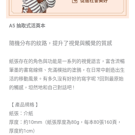
A5 抽取式活頁本
隨機分布的紋路，提升了視覺與觸覺的質感
紙張存在的角色與功能是一系列的視覺語言，富含流暢
筆墨的書寫線條、充滿樸拙的塗鴉，在日常中創造出生
活的移動風景。有多久沒有好好的寫字呢 ?回到最原始
的觸感，坦然地和自己對話吧 !
【 產品規格 】
紙張：介紙
厚度：約10mm（紙張厚度為80g，每本80張160頁，
厚度約1cm）