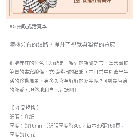
A5 抽取式活頁本
隨機分布的紋路，提升了視覺與觸覺的質感
紙張存在的角色與功能是一系列的視覺語言，富含流暢
筆墨的書寫線條、充滿樸拙的塗鴉，在日常中創造出生
活的移動風景。有多久沒有好好的寫字呢 ?回到最原始
的觸感，坦然地和自己對話吧 !
【 產品規格 】
紙張：介紙
厚度：約10mm（紙張厚度為80g，每本80張160頁，
厚度約1cm）