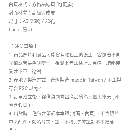
內頁格式：方格橫線頁 (可更換)
封面材質：高級合成皮
尺寸：A5 (25K) / 20孔
Logo : 燙印
【 注意事項 】
1. 商品照片和實品可能會有顏色上的誤差，會隨著不同
光線或螢幕色調變化，視覺上無法估計差異值，請能接
受才下單，謝謝。
2. 產地 / 製造方式：台灣製造 made in Taiwan / 手工製
符合 FSC 規範。
3. 訂單成立後，從備貨到寄出商品約為三個工作天 ( 不
包含假日 )。
4. 出貨時，僅包含筆記本本體(封面、內頁)，不含照片
中之配件，如名片夾、筆、手機…等非筆記本本體商