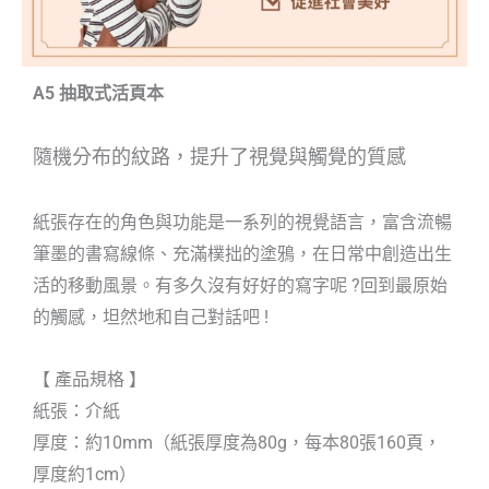
A5 抽取式活頁本
隨機分布的紋路，提升了視覺與觸覺的質感
紙張存在的角色與功能是一系列的視覺語言，富含流暢
筆墨的書寫線條、充滿樸拙的塗鴉，在日常中創造出生
活的移動風景。有多久沒有好好的寫字呢 ?回到最原始
的觸感，坦然地和自己對話吧 !
【 產品規格 】
紙張：介紙
厚度：約10mm（紙張厚度為80g，每本80張160頁，
厚度約1cm）