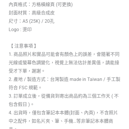
內頁格式：方格橫線頁 (可更換)
封面材質：高級合成皮
尺寸：A5 (25K) / 20孔
Logo : 燙印
【 注意事項 】
1. 商品照片和實品可能會有顏色上的誤差，會隨著不同
光線或螢幕色調變化，視覺上無法估計差異值，請能接
受才下單，謝謝。
2. 產地 / 製造方式：台灣製造 made in Taiwan / 手工製
符合 FSC 規範。
3. 訂單成立後，從備貨到寄出商品約為三個工作天 ( 不
包含假日 )。
4. 出貨時，僅包含筆記本本體(封面、內頁)，不含照片
中之配件，如名片夾、筆、手機…等非筆記本本體商