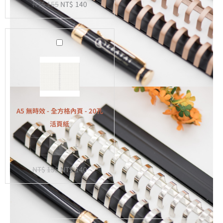
NT$
155
NT$
140
-
20
孔
A5
活
無
頁
時
紙
效
-
全
A5 無時效 - 全方格內頁 - 20孔
方
活頁紙
格
-
+
內
頁
NT$
155
NT$
140
-
20
孔
活