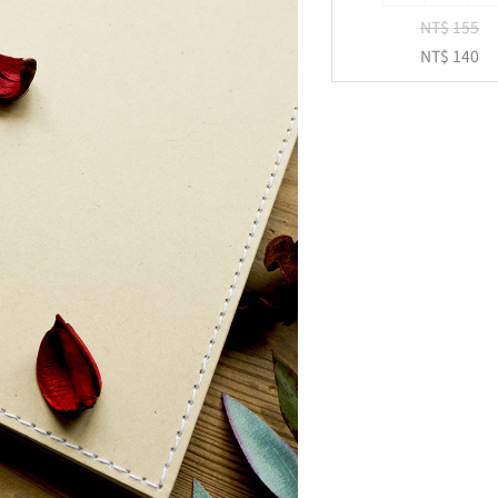
孔
NT$
155
活
NT$
140
頁
紙