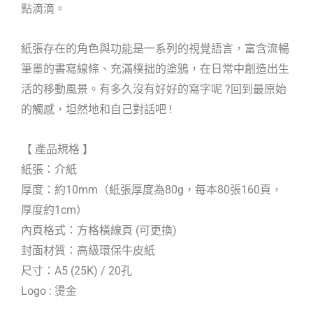
點滴滴。
紙張存在的角色與功能是一系列的視覺語言，富含流暢
筆墨的書寫線條、充滿樸拙的塗鴉，在日常中創造出生
活的移動風景。有多久沒有好好的寫字呢 ?回到最原始
的觸感，坦然地和自己對話吧 !
【 產品規格 】
紙張：介紙
厚度：約10mm（紙張厚度為80g，每本80張160頁，
厚度約1cm）
內頁格式：方格橫線頁 (可更換)
封面材質：高級環保牛皮紙
尺寸：A5 (25K) / 20孔
Logo : 燙金